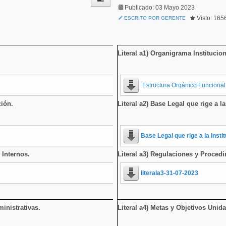
Publicado: 03 Mayo 2023
Visto: 165
ESCRITO POR GERENTE
Literal a1) Organigrama Institucion
Estructura Orgánico Funcional
ción.
Literal a2) Base Legal que rige a la
Base Legal que rige a la Insti
 Internos.
Literal a3) Regulaciones y Procedi
literala3-31-07-2023
inistrativas.
Literal a4) Metas y Objetivos Unid