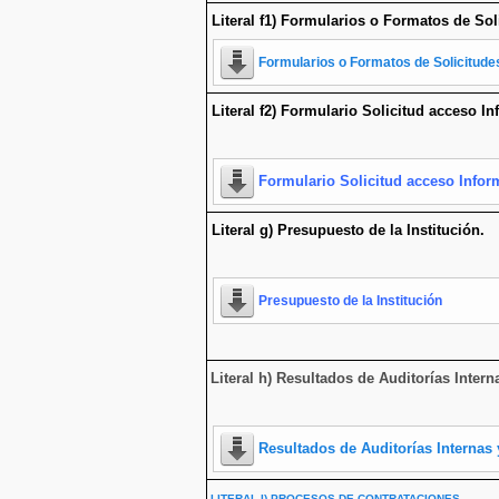
Literal f1) Formularios o Formatos de Sol
Formularios o Formatos de Solicitud
Literal f2) Formulario Solicitud acceso I
Formulario Solicitud acceso Infor
Literal g) Presupuesto de la Institución.
Presupuesto de la Institución
Literal h) Resultados de Auditorías Inte
Resultados de Auditorías Interna
LITERAL I) PROCESOS DE CONTRATACIONES.