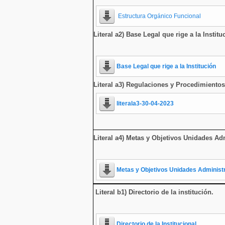
Estructura Orgánico Funcional
Literal a2) Base Legal que rige a la Institu
Base Legal que rige a la Institución
Literal a3) Regulaciones y Procedimientos
literala3-30-04-2023
Literal a4) Metas y Objetivos Unidades Adm
Metas y Objetivos Unidades Administ
Literal b1) Directorio de la institución
.
Directorio de la Institucional