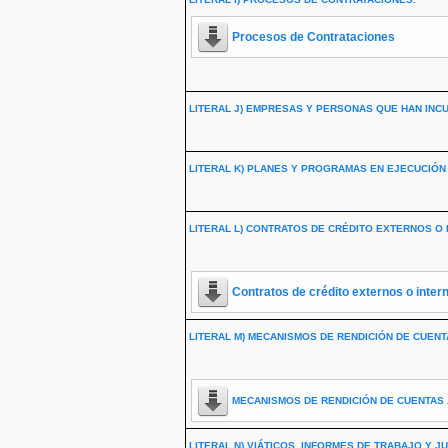
Procesos de Contrataciones
LITERAL J) EMPRESAS Y PERSONAS QUE HAN INC
LITERAL K) PLANES Y PROGRAMAS EN EJECUCIÓN
LITERAL L) CONTRATOS DE CRÉDITO EXTERNOS O 
Contratos de crédito externos o inter
LITERAL M) MECANISMOS DE RENDICIÓN DE CUENTA
MECANISMOS DE RENDICIÓN DE CUENTAS 
LITERAL N) VIÁTICOS, INFORMES DE TRABAJO Y JU