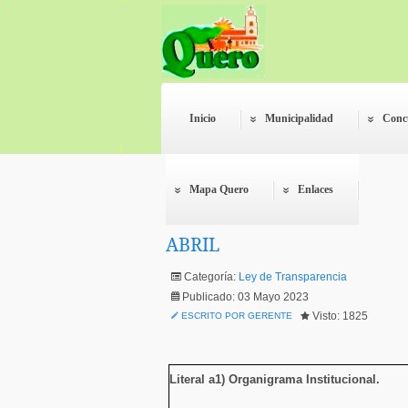
Inicio
Municipalidad
Conc
Mapa Quero
Enlaces
ABRIL
Categoría:
Ley de Transparencia
Publicado: 03 Mayo 2023
Visto: 1825
ESCRITO POR GERENTE
Literal a1) Organigrama Institucional
.