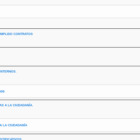
UMPLIDO CONTRATOS
INTERNOS.
nos
S A LA CIUDADANÍA.
A LA CIUDADANÍA
STIFICATIVOS.