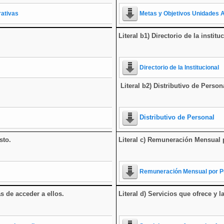
rativas
Metas y Objetivos Unidades 
Literal b1) Directorio de la institu
Directorio de la Institucional
Literal b2) Distributivo de Person
Distributivo de Personal
sto.
Literal c) Remuneración Mensual 
Remuneración Mensual por 
as de acceder a ellos
.
Literal d) Servicios que ofrece y l