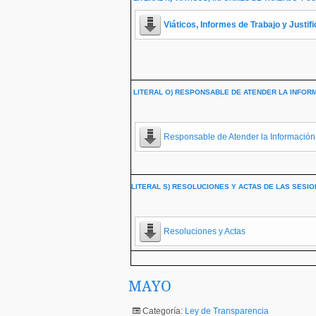
Viáticos, Informes de Trabajo y Justif
LITERAL O) RESPONSABLE DE ATENDER LA INFORM
Responsable de Atender la Información
LITERAL S) RESOLUCIONES Y ACTAS DE LAS SESI
Resoluciones y Actas
MAYO
Categoría:
Ley de Transparencia