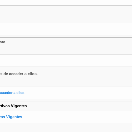
sto.
as de acceder a ellos
.
acceder a ellos
ctivos Vigentes.
vos Vigentes