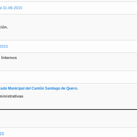
al 31-06-2015
ción.
-2015
 Internos
do Municipal del Cantón Santiago de Quero.
ministrativas
015