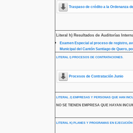
Traspaso de crédito a la Ordenanza 
Literal h) Resultados de Auditorías Inte
Examen Especial al proceso de registro, av
Municipal del Cantón Santiago de Quero, por
LITERAL I) PROCESOS DE CONTRATACIONES.
Procesos de Contratación Junio
LITERAL J) EMPRESAS Y PERSONAS QUE HAN INC
NO SE TIENEN EMPRESA QUE HAYAN INCUM
LITERAL K) PLANES Y PROGRAMAS EN EJECUCIÓN