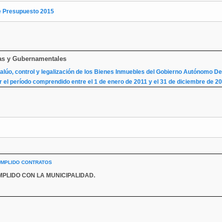
de Presupuesto 2015
rnas y Gubernamentales
alúo, control y legalización de los Bienes Inmuebles del Gobierno Autónomo D
 el período comprendido entre el 1 de enero de 2011 y el 31 de diciembre de 20
UMPLIDO CONTRATOS
PLIDO CON LA MUNICIPALIDAD.