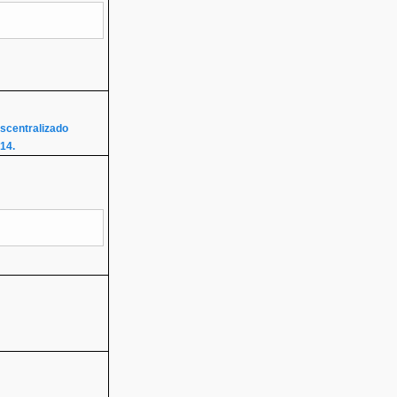
escentralizado
14.