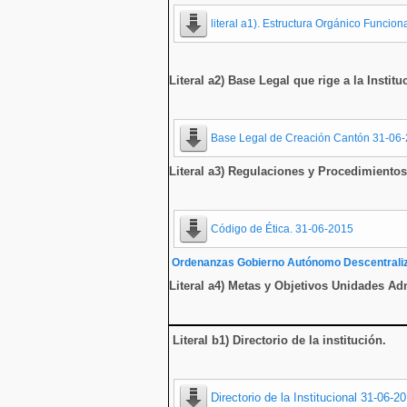
literal a1).
Estructura Orgánico Funcion
Literal a2) Base Legal que rige a la Institu
Base Legal de Creación Cantón 31-06
Literal a3) Regulaciones y Procedimientos
Código de Ética. 31-06-2015
Ordenanzas Gobierno Autónomo Descentraliza
Literal a4) Metas y Objetivos Unidades Ad
Literal b1) Directorio de la institución
.
Directorio de la Institucional 31-06-2