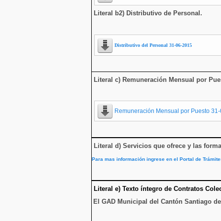
Literal b2) Distributivo de Personal.
Distributivo del Personal 31-06-2015
Literal c) Remuneración Mensual por Pue
Remuneración Mensual por Puesto 31
Literal d) Servicios que ofrece y las form
Para mas información ingrese en el Portal de Trámit
Literal e) Texto íntegro de Contratos Cole
El GAD Municipal del Cantón Santiago de