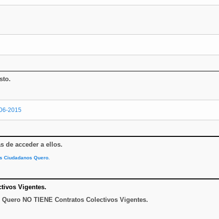
sto.
-06-2015
as de acceder a ellos
.
es Ciudadanos Quero.
ctivos Vigentes.
 Quero NO TIENE Contratos Colectivos Vigentes.