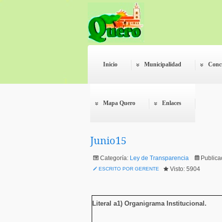
Inicio
Municipalidad
Conc
Mapa Quero
Enlaces
Junio15
Categoría:
Ley de Transparencia
Publica
Visto: 5904
ESCRITO POR GERENTE
Literal a1) Organigrama Institucional
.