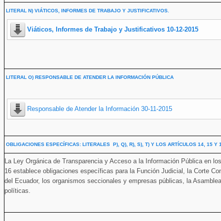
LITERAL N) VIÁTICOS, INFORMES DE TRABAJO Y JUSTIFICATIVOS.
Viáticos, Informes de Trabajo y Justificativos 10-12-2015
LITERAL O) RESPONSABLE DE ATENDER LA INFORMACIÓN PÚBLICA
Responsable de Atender la Información 30-11-2015
OBLIGACIONES ESPECÍFICAS: LITERALES P), Q), R), S), T) Y LOS ARTÍCULOS 14, 15 Y
La Ley Orgánica de Transparencia y Acceso a la Información Pública en los lite
16 establece obligaciones específicas para la Función Judicial, la Corte Co
del Ecuador, los organismos seccionales y empresas públicas, la Asamblea 
políticas.