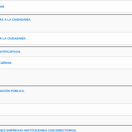
nos
S A LA CIUDADANÍA.
A LA CIUDADANÍA
STIFICATIVOS.
icativos
ACIÓN PÚBLICA.
ONES EMPRESAS INSTITUCIONES CON DIRECTORIOS.