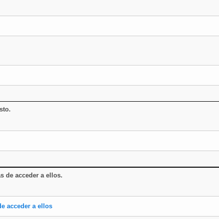
sto.
as de acceder a ellos
.
de acceder a ellos