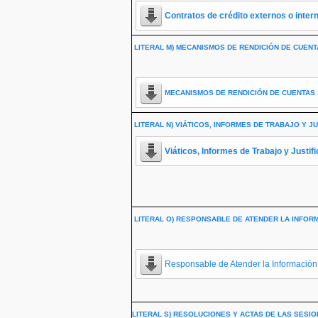
Contratos de crédito externos o inter
LITERAL M) MECANISMOS DE RENDICIÓN DE CUENTA
MECANISMOS DE RENDICIÓN DE CUENTAS 
LITERAL N) VIÁTICOS, INFORMES DE TRABAJO Y JU
Viáticos, Informes de Trabajo y Justif
LITERAL O) RESPONSABLE DE ATENDER LA INFORM
Responsable de Atender la Información
LITERAL S) RESOLUCIONES Y ACTAS DE LAS SESI