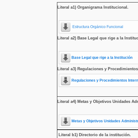
Literal a1) Organigrama Institucional
.
Estructura Orgánico Funcional
Literal a2) Base Legal que rige a la Institu
Base Legal que rige a la Institución
Literal a3) Regulaciones y Procedimientos
Regulaciones y Procedimientos Inter
Literal a4) Metas y Objetivos Unidades Adm
Metas y Objetivos Unidades Administ
Literal b1) Directorio de la institución
.