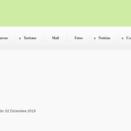
ursos
Turismo
Mail
Fotos
Noticias
Co
do: 02 Diciembre 2019