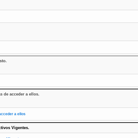
sto.
as de acceder a ellos
.
acceder a ellos
ctivos Vigentes.