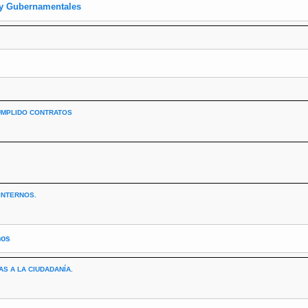
s y Gubernamentales
UMPLIDO CONTRATOS
INTERNOS.
nos
S A LA CIUDADANÍA.