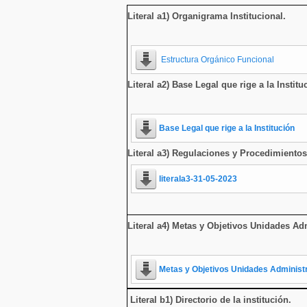
Literal a1) Organigrama Institucional
.
Estructura Orgánico Funcional
Literal a2) Base Legal que rige a la Institu
Base Legal que rige a la Institución
Literal a3) Regulaciones y Procedimientos
literala3-31-05-2023
Literal a4) Metas y Objetivos Unidades Adm
Metas y Objetivos Unidades Administ
Literal b1) Directorio de la institución
.