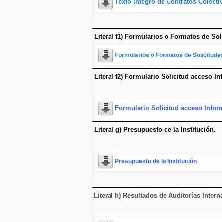
Texto íntegro de Contratos Colecti
Literal f1) Formularios o Formatos de Sol
Formularios o Formatos de Solicitud
Literal f2) Formulario Solicitud acceso I
Formulario Solicitud acceso Infor
Literal g) Presupuesto de la Institución.
Presupuesto de la Institución
Literal h) Resultados de Auditorías Inte