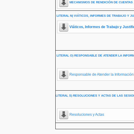
MECANISMOS DE RENDICIÓN DE CUENTAS 
LITERAL N) VIÁTICOS, INFORMES DE TRABAJO Y JU
Viáticos, Informes de Trabajo y Justif
LITERAL O) RESPONSABLE DE ATENDER LA INFORM
Responsable de Atender la Información
LITERAL S) RESOLUCIONES Y ACTAS DE LAS SESI
Resoluciones y Actas