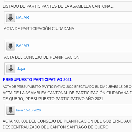
LISTADO DE PARTICIPANTES DE LA ASAMBLEA CANTONAL.
BAJAR
ACTA DE PARTICIPACIÓN CIUDADANA.
BAJAR
ACTA DEL CONCEJO DE PLANIFICACION
Bajar
PRESUPUESTO PARTICIPATIVO 2021
ACTA DE PRESUPUESTO PARTICIPATIVO 2020 EFECTUADO EL DÍA JUEVES 15 DE O
ACTA DE LA ASAMBLEA CANTONAL DE PARTICIPACIÓN CIUDADANA 
DE QUERO, PRESUPUESTO PARTICIPATIVO AÑO 2021
bajar 15-10-2020
ACTA NO. 001 DEL CONSEJO DE PLANIFICACIÓN DEL GOBIERNO A
DESCENTRALIZADO DEL CANTÓN SANTIAGO DE QUERO