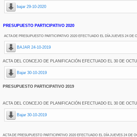
bajar 29-10-2020
PRESUPUESTO PARTICIPATIVO 2020
ACTA DE PRESUPUESTO PARTICIPATIVO 2020 EFECTUADO EL DÍA JUEVES 24 DE 
BAJAR 24-10-2019
ACTA DEL CONCEJO DE PLANIFICACIÓN EFECTUADO EL 30 DE OCTU
Bajar 30-10-2019
PRESUPUESTO PARTICIPATIVO 2019
ACTA DEL CONCEJO DE PLANIFICACIÓN EFECTUADO EL 30 DE OCTU
Bajar 30-10-2019
ACTA DE PRESUPUESTO PARTICIPATIVO 2020 EFECTUADO EL DÍA JUEVES 24 DE O