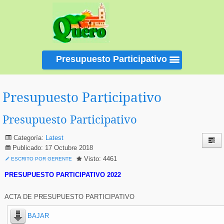
Presupuesto Participativo
Presupuesto Participativo
Presupuesto Participativo
Categoría:
Latest
Publicado: 17 Octubre 2018
Visto: 4461
ESCRITO POR GERENTE
PRESUPUESTO PARTICIPATIVO 2022
ACTA DE PRESUPUESTO PARTICIPATIVO
BAJAR