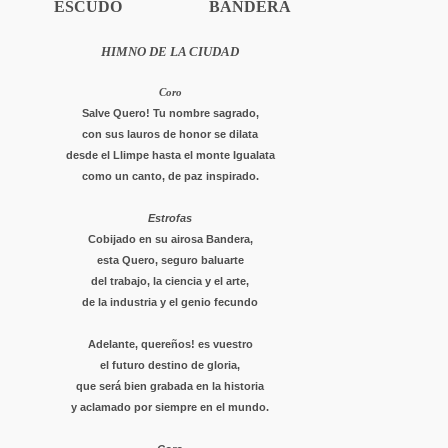
ESCUDO
BANDERA
HIMNO DE LA CIUDAD
Coro
Salve Quero! Tu nombre sagrado,
con sus lauros de honor se dilata
desde el Llimpe hasta el monte Igualata
como un canto, de paz inspirado.
Estrofas
Cobijado en su airosa Bandera,
esta Quero, seguro baluarte
del trabajo, la ciencia y el arte,
de la industria y el genio fecundo
Adelante, quereños! es vuestro
el futuro destino de gloria,
que será bien grabada en la historia
y aclamado por siempre en el mundo.