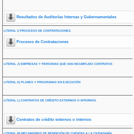
Resultados de Auditorías Internas y Gubernamentales
LITERAL I) PROCESOS DE CONTRATACIONES.
Procesos de Contrataciones
LITERAL J) EMPRESAS Y PERSONAS QUE HAN INCUMPLIDO CONTRATOS
LITERAL K) PLANES Y PROGRAMAS EN EJECUCIÓN
LITERAL L) CONTRATOS DE CRÉDITO EXTERNOS O INTERNOS.
Contratos de crédito externos o internos
LITERAL M) MECANISMOS DE RENDICIÓN DE CUENTAS A LA CIUDADANÍA.